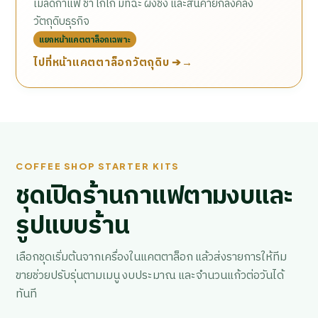
เมล็ดกาแฟ ชา โกโก้ มัทฉะ ผงชง และสินค้ายกลังคลัง
วัตถุดิบธุรกิจ
แยกหน้าแคตตาล็อกเฉพาะ
ไปที่หน้าแคตตาล็อกวัตถุดิบ ➔
COFFEE SHOP STARTER KITS
ชุดเปิดร้านกาแฟตามงบและ
รูปแบบร้าน
เลือกชุดเริ่มต้นจากเครื่องในแคตตาล็อก แล้วส่งรายการให้ทีม
ขายช่วยปรับรุ่นตามเมนู งบประมาณ และจำนวนแก้วต่อวันได้
ทันที