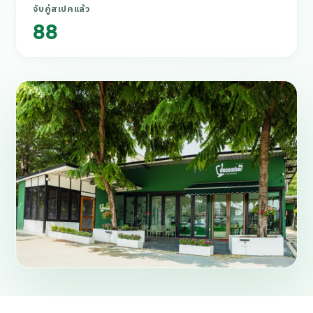
จับคู่สเปคแล้ว
88